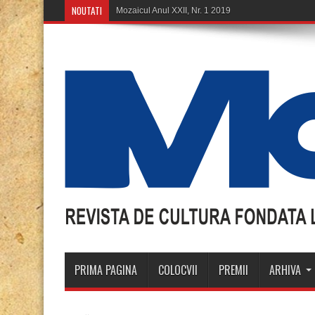
NOUTATI
Mozaicul Anul XXII, Nr. 1 2019
PRIMA PAGINA
COLOCVII
PREMII
ARHIVA