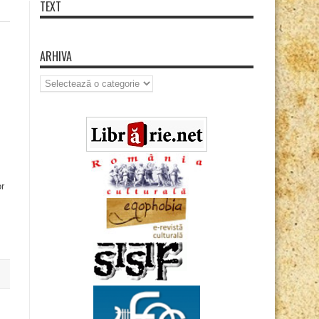
TEXT
ARHIVA
Arhiva
r