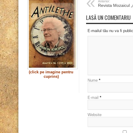
Anterior:
Revista Mozaicul „n
LASĂ UN COMENTARIU
E-mailul tău nu va fi publi
(click pe imagine pentru
cuprins)
Nume
*
E-mail
*
Website