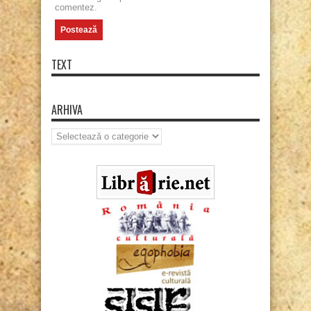
comentez.
TEXT
ARHIVA
Arhiva