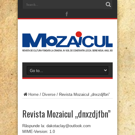
Home
/
Diverse
/
Revista Mozaicul „dnxzdjfbn”
Revista Mozaicul „dnxzdjfbn”
Răspunde la: dakotaclay@outlook.com
MIME-Version: 1.0