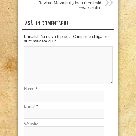
Revista Mozaicul „does medicaid
cover cialis”
LASĂ UN COMENTARIU
E-mailul tău nu va fi public. Campurile obligatorii
sunt marcate cu:
*
Nume
*
E-mail
*
Website