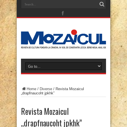
Home
/
Diverse
/
Revista Mozaicul
„drapfnaucoht jpkhk”
Revista Mozaicul
„drapfnaucoht jpkhk”