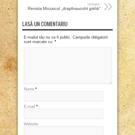
Urmator:
Revista Mozaicul „drapfnaucoht jpkhk”
LASĂ UN COMENTARIU
E-mailul tău nu va fi public. Campurile obligatorii
sunt marcate cu:
*
Nume
*
E-mail
*
Website