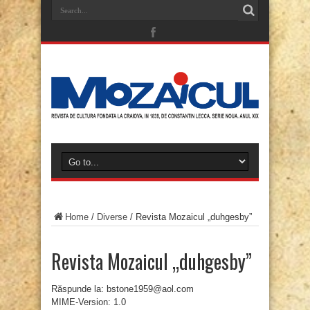
Home
/
Diverse
/
Revista Mozaicul „duhgesby”
Revista Mozaicul „duhgesby”
Răspunde la: bstone1959@aol.com
MIME-Version: 1.0