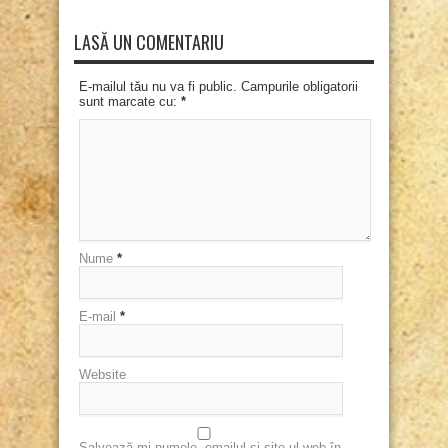
LASĂ UN COMENTARIU
E-mailul tău nu va fi public. Campurile obligatorii
sunt marcate cu:
*
Nume
*
E-mail
*
Website
Salvează-mi numele, emailul și site-ul web în