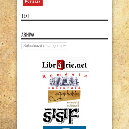
TEXT
ARHIVA
Arhiva