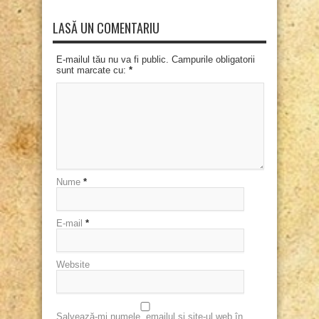
LASĂ UN COMENTARIU
E-mailul tău nu va fi public. Campurile obligatorii
sunt marcate cu:
*
Nume
*
E-mail
*
Website
Salvează-mi numele, emailul și site-ul web în