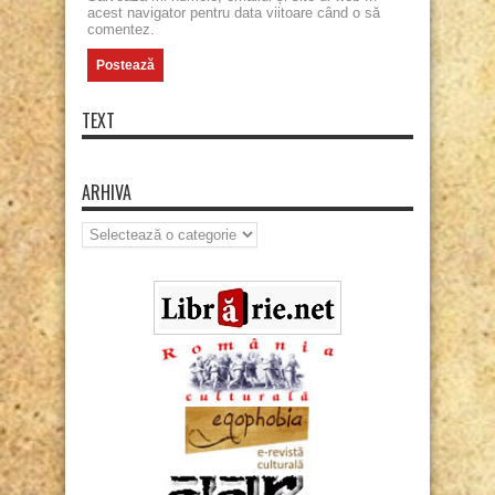
acest navigator pentru data viitoare când o să
comentez.
TEXT
ARHIVA
Arhiva