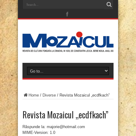
Home
/
Diverse
/
Revista Mozaicul „ecdfkach”
Revista Mozaicul „ecdfkach”
Răspunde la: majorie@hotmail.com
MIME-Version: 1.0