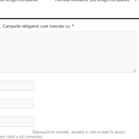
c. Campurile obligatorii sunt marcate cu:
*
Salvează-mi numele, emailul și site-ul web în acest
oare când o să comentez.