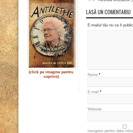
LASĂ UN COMENTARIU
E-mailul tău nu va fi publi
(click pe imagine pentru
Nume
*
cuprins)
E-mail
*
Website
navigator pentru data viit