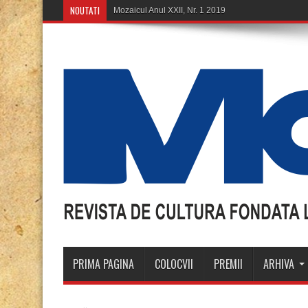
NOUTATI
Moz
PRIMA PAGINA
COLOCVII
PREMII
ARHIVA