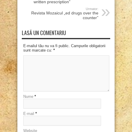
written prescription”
Urmator:
Revista Mozaicul „ed drugs over the
counter”
LASĂ UN COMENTARIU
E-mailul tău nu va fi public. Campurile obligatorii
sunt marcate cu:
*
Nume
*
E-mail
*
Website