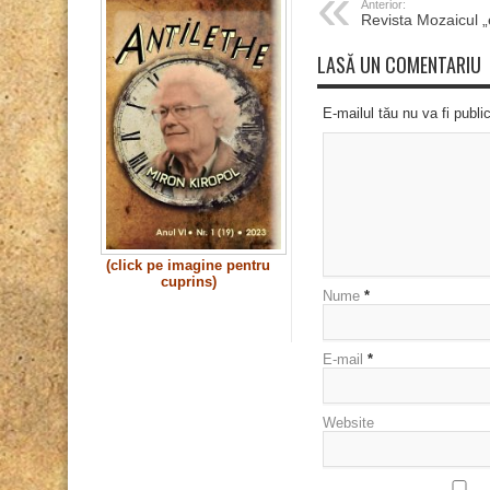
Anterior:
Revista Mozaicul „
LASĂ UN COMENTARIU
E-mailul tău nu va fi publi
(click pe imagine pentru
cuprins)
Nume
*
E-mail
*
Website