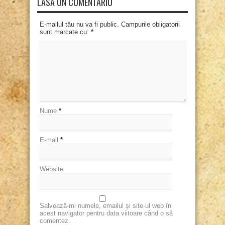
LASĂ UN COMENTARIU
E-mailul tău nu va fi public. Campurile obligatorii
sunt marcate cu:
*
Nume
*
E-mail
*
Website
Salvează-mi numele, emailul și site-ul web în
acest navigator pentru data viitoare când o să
comentez.