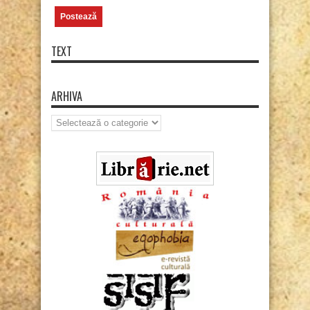
TEXT
ARHIVA
Arhiva