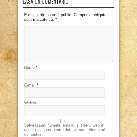
LASĂ UN COMENTARIU
E-mailul tău nu va fi public. Campurile obligatorii
sunt marcate cu:
*
Nume
*
E-mail
*
Website
Salvează-mi numele, emailul și site-ul web în
acest navigator pentru data viitoare când o să
comentez.