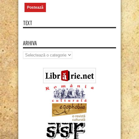
TEXT
ARHIVA
Arhiva