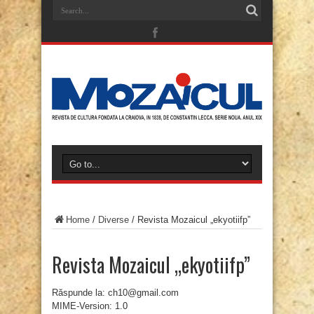
Home
/
Diverse
/
Revista Mozaicul „ekyotiifp”
Revista Mozaicul „ekyotiifp”
Răspunde la: ch10@gmail.com
MIME-Version: 1.0