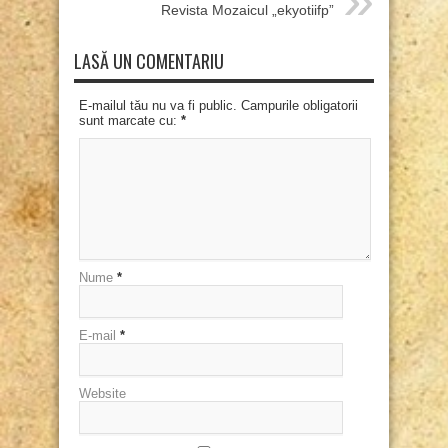
Revista Mozaicul „ekyotiifp”
LASĂ UN COMENTARIU
E-mailul tău nu va fi public. Campurile obligatorii
sunt marcate cu:
*
Nume
*
E-mail
*
Website