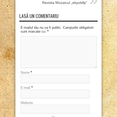
Revista Mozaicul „ekyotiifp”
LASĂ UN COMENTARIU
E-mailul tău nu va fi public. Campurile obligatorii
sunt marcate cu:
*
Nume
*
E-mail
*
Website