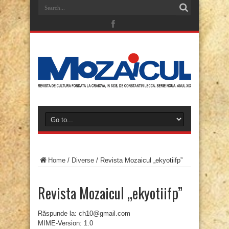
Home
/
Diverse
/
Revista Mozaicul „ekyotiifp”
Revista Mozaicul „ekyotiifp”
Răspunde la: ch10@gmail.com
MIME-Version: 1.0