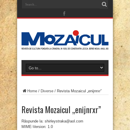
Home
/
Diverse
/
Revista Mozaicul „enijnrxr”
Revista Mozaicul „enijnrxr”
Răspunde la: shirleystraka@aol.com
MIME-Version: 1.0