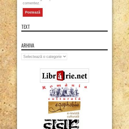
comentez.
TEXT
ARHIVA
Arhiva