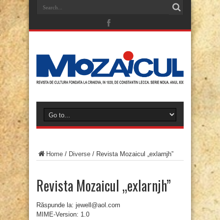
Home
/
Diverse
/
Revista Mozaicul „exlarnjh”
Revista Mozaicul „exlarnjh”
Răspunde la: jewell@aol.com
MIME-Version: 1.0