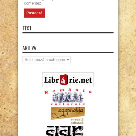
comentez.
TEXT
ARHIVA
Arhiva