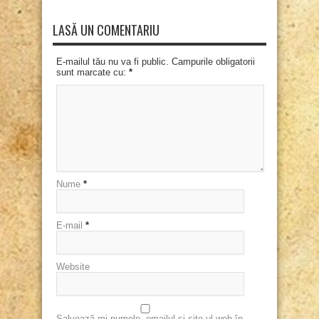
LASĂ UN COMENTARIU
E-mailul tău nu va fi public. Campurile obligatorii
sunt marcate cu:
*
Nume
*
E-mail
*
Website
Salvează-mi numele, emailul și site-ul web în