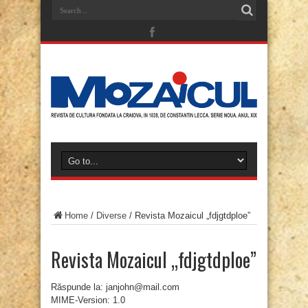
Home
/
Diverse
/
Revista Mozaicul „fdjgtdploe”
Revista Mozaicul „fdjgtdploe”
Răspunde la: janjohn@mail.com
MIME-Version: 1.0