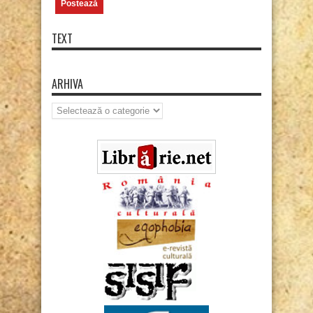
TEXT
ARHIVA
Arhiva