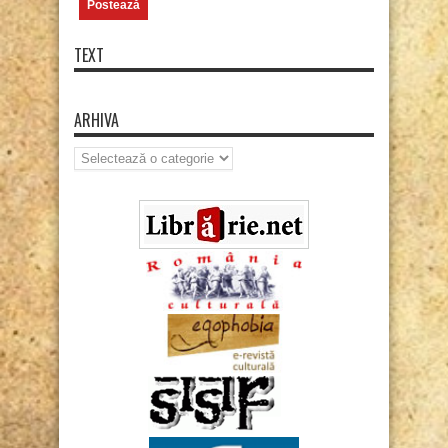
TEXT
ARHIVA
Arhiva