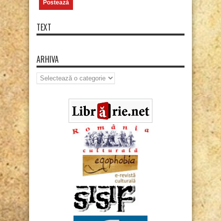
TEXT
ARHIVA
Arhiva