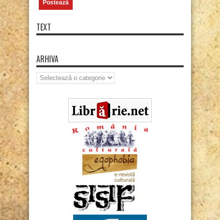
TEXT
ARHIVA
Arhiva