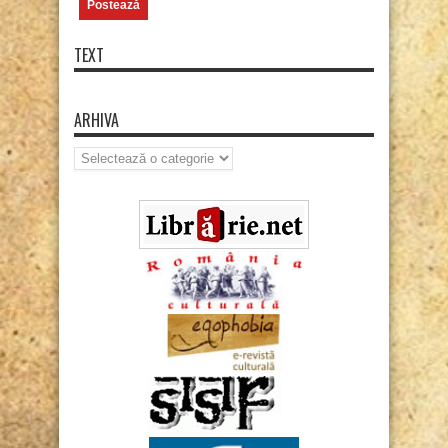
TEXT
ARHIVA
Arhiva