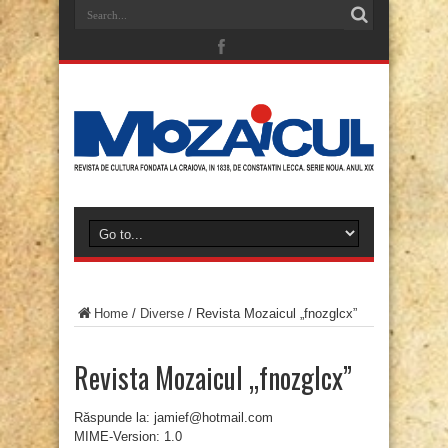
Home
/
Diverse
/
Revista Mozaicul „fnozglcx”
Revista Mozaicul „fnozglcx”
Răspunde la: jamief@hotmail.com
MIME-Version: 1.0