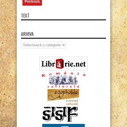
TEXT
ARHIVA
Arhiva