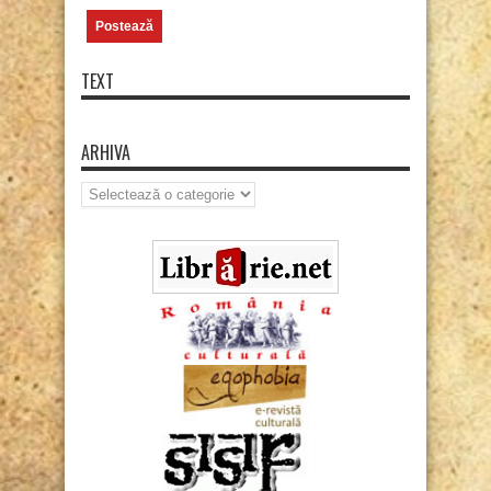
TEXT
ARHIVA
Arhiva