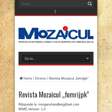
Home
/
Diverse
/
Revista Mozaicul „fomrijpk”
Revista Mozaicul „fomrijpk”
Răspunde la: morganstrandberg@aol.com
MIME-Version: 1.0