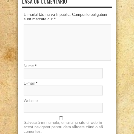
LASĂ UN COMENTARIU
E-mailul tău nu va fi public. Campurile obligatorii
sunt marcate cu:
*
Nume
*
E-mail
*
Website
Salvează-mi numele, emailul și site-ul web în
acest navigator pentru data viitoare când o să
comentez.