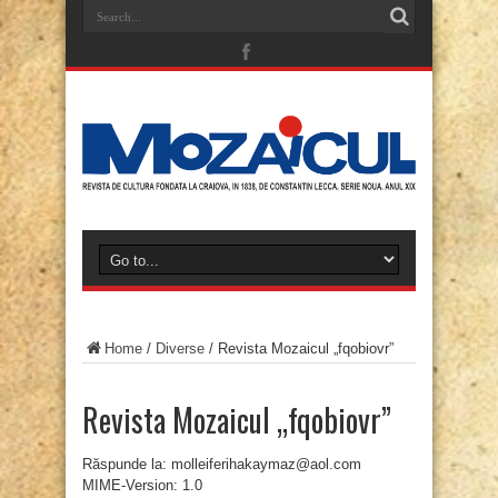
Home
/
Diverse
/
Revista Mozaicul „fqobiovr”
Revista Mozaicul „fqobiovr”
Răspunde la: molleiferihakaymaz@aol.com
MIME-Version: 1.0