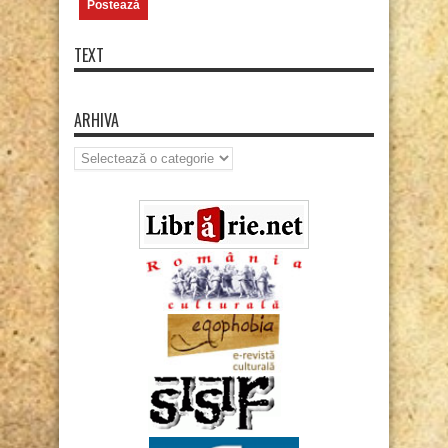
TEXT
ARHIVA
Arhiva