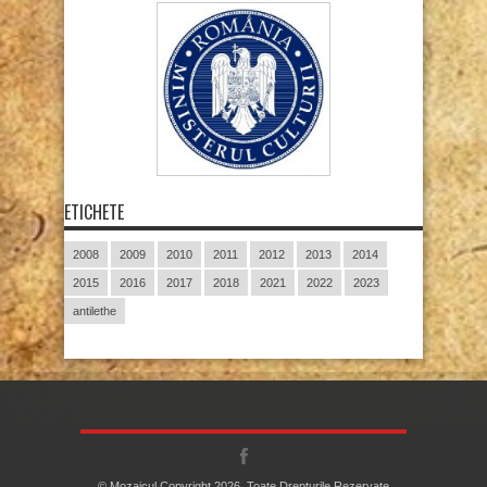
ETICHETE
2008
2009
2010
2011
2012
2013
2014
2015
2016
2017
2018
2021
2022
2023
antilethe
© Mozaicul Copyright 2026, Toate Drepturile Rezervate