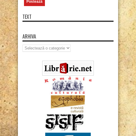
TEXT
ARHIVA
Arhiva