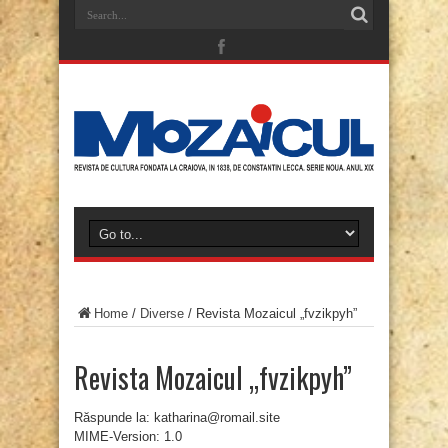
Home
/
Diverse
/
Revista Mozaicul „fvzikpyh”
Revista Mozaicul „fvzikpyh”
Răspunde la: katharina@romail.site
MIME-Version: 1.0