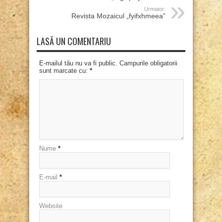
Urmator:
Revista Mozaicul „fyifxhmeea”
LASĂ UN COMENTARIU
E-mailul tău nu va fi public. Campurile obligatorii
sunt marcate cu:
*
Nume
*
E-mail
*
Website