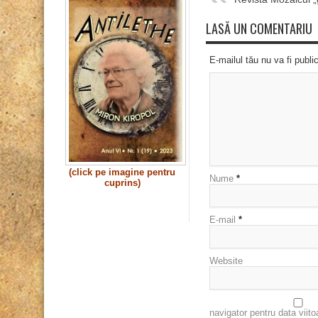
LASĂ UN COMENTARIU
E-mailul tău nu va fi publi
(click pe imagine pentru
Nume
*
cuprins)
E-mail
*
Website
navigator pentru data viit