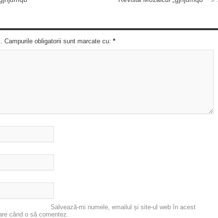
c. Campurile obligatorii sunt marcate cu:
*
Salvează-mi numele, emailul și site-ul web în acest
oare când o să comentez.