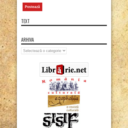
TEXT
ARHIVA
Arhiva