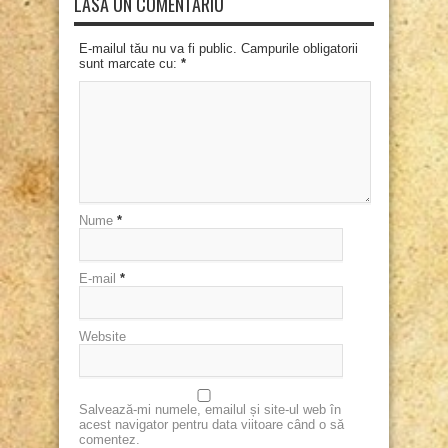
LASĂ UN COMENTARIU
E-mailul tău nu va fi public. Campurile obligatorii
sunt marcate cu:
*
Nume
*
E-mail
*
Website
Salvează-mi numele, emailul și site-ul web în
acest navigator pentru data viitoare când o să
comentez.