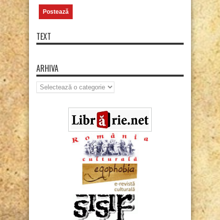
TEXT
ARHIVA
Arhiva