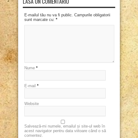
LASĂ UN COMENTARIU
E-mailul tău nu va fi public. Campurile obligatorii
sunt marcate cu:
*
Nume
*
E-mail
*
Website
Salvează-mi numele, emailul și site-ul web în
acest navigator pentru data viitoare când o să
comentez.