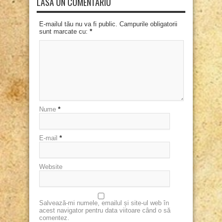
LASĂ UN COMENTARIU
E-mailul tău nu va fi public. Campurile obligatorii
sunt marcate cu:
*
Nume
*
E-mail
*
Website
Salvează-mi numele, emailul și site-ul web în
acest navigator pentru data viitoare când o să
comentez.