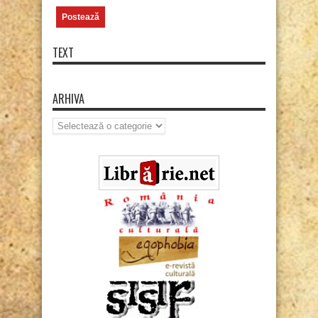
TEXT
ARHIVA
Arhiva