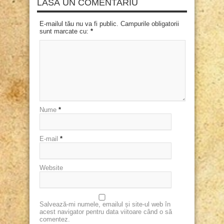
LASĂ UN COMENTARIU
E-mailul tău nu va fi public. Campurile obligatorii
sunt marcate cu:
*
Nume
*
E-mail
*
Website
Salvează-mi numele, emailul și site-ul web în
acest navigator pentru data viitoare când o să
comentez.