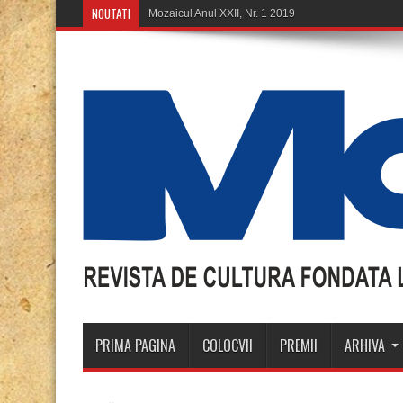
NOUTATI
Mozaicul Anul XXII, Nr. 1 2019
PRIMA PAGINA
COLOCVII
PREMII
ARHIVA