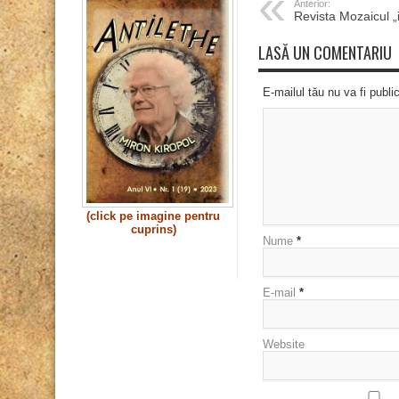
Anterior:
Revista Mozaicul „
LASĂ UN COMENTARIU
E-mailul tău nu va fi publi
(click pe imagine pentru
cuprins)
Nume
*
E-mail
*
Website