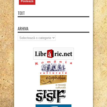
TEXT
ARHIVA
Arhiva