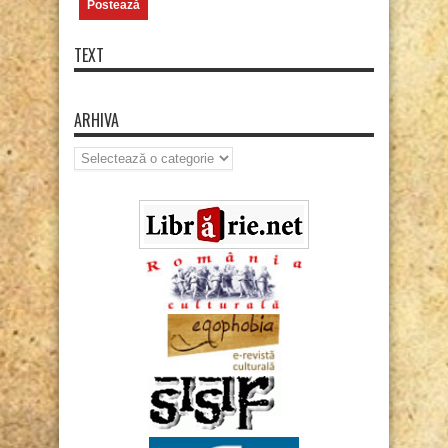
TEXT
ARHIVA
Arhiva