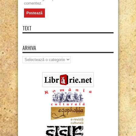
comentez.
TEXT
ARHIVA
Arhiva