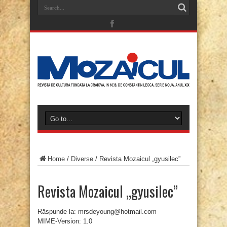
Home
/
Diverse
/
Revista Mozaicul „gyusilec”
Revista Mozaicul „gyusilec”
Răspunde la: mrsdeyoung@hotmail.com
MIME-Version: 1.0