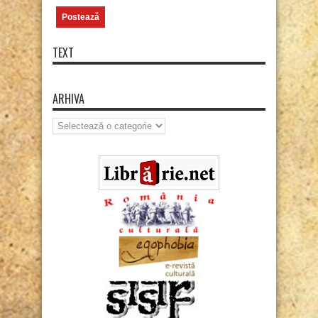
TEXT
ARHIVA
Arhiva