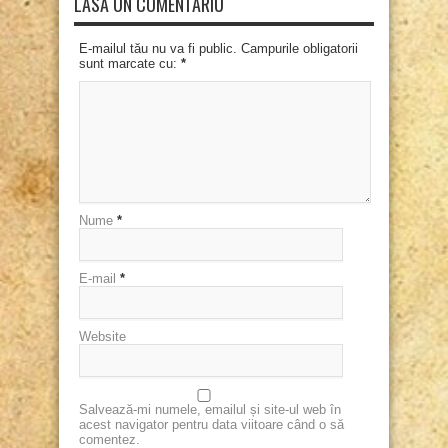
LASĂ UN COMENTARIU
E-mailul tău nu va fi public. Campurile obligatorii
sunt marcate cu:
*
Nume
*
E-mail
*
Website
Salvează-mi numele, emailul și site-ul web în
acest navigator pentru data viitoare când o să
comentez.