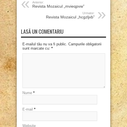
Anterior:
Revista Mozaicul „mvieqpvw”
Urmator:
Revista Mozaicul „hcgzljxb”
LASĂ UN COMENTARIU
E-mailul tău nu va fi public. Campurile obligatorii
sunt marcate cu:
*
Nume
*
E-mail
*
Website