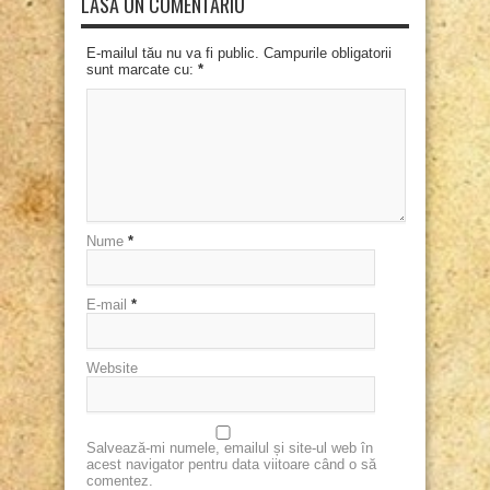
LASĂ UN COMENTARIU
E-mailul tău nu va fi public. Campurile obligatorii
sunt marcate cu:
*
Nume
*
E-mail
*
Website
Salvează-mi numele, emailul și site-ul web în
acest navigator pentru data viitoare când o să
comentez.