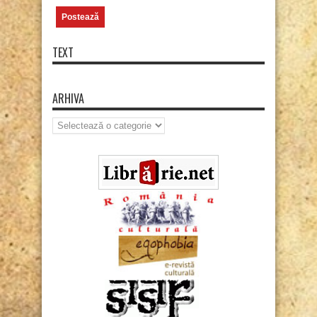
TEXT
ARHIVA
Arhiva