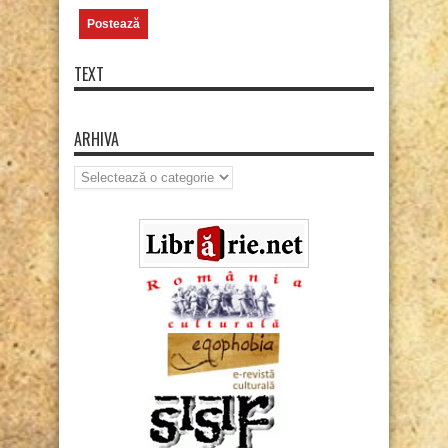
TEXT
ARHIVA
Arhiva