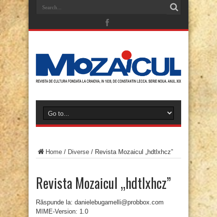
Home
/
Diverse
/
Revista Mozaicul „hdtlxhcz”
Revista Mozaicul „hdtlxhcz”
Răspunde la: danielebugamelli@probbox.com
MIME-Version: 1.0