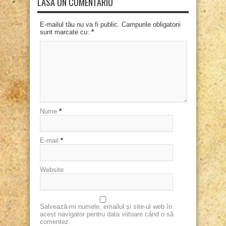
LASĂ UN COMENTARIU
E-mailul tău nu va fi public. Campurile obligatorii
sunt marcate cu:
*
Nume
*
E-mail
*
Website
Salvează-mi numele, emailul și site-ul web în
acest navigator pentru data viitoare când o să
comentez.