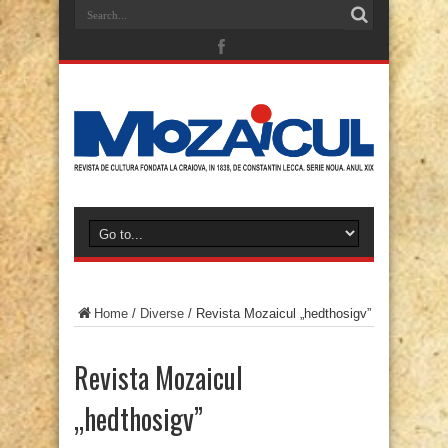
Home
/
Diverse
/
Revista Mozaicul „hedthosigv”
Revista Mozaicul
„hedthosigv”