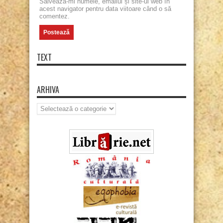
Salvează-mi numele, emailul și site-ul web în
acest navigator pentru data viitoare când o să
comentez.
TEXT
ARHIVA
Arhiva