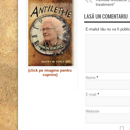
treatment”
LASĂ UN COMENTARIU
E-mailul tău nu va fi publi
(click pe imagine pentru
cuprins)
Nume
*
E-mail
*
Website