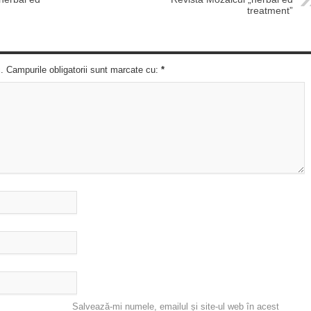
treatment”
c. Campurile obligatorii sunt marcate cu:
*
Salvează-mi numele, emailul și site-ul web în acest