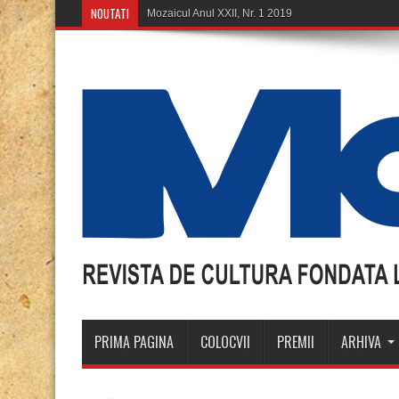
NOUTATI
Mozaicul Anul XXII, Nr. 1 2019
PRIMA PAGINA
COLOCVII
PREMII
ARHIVA