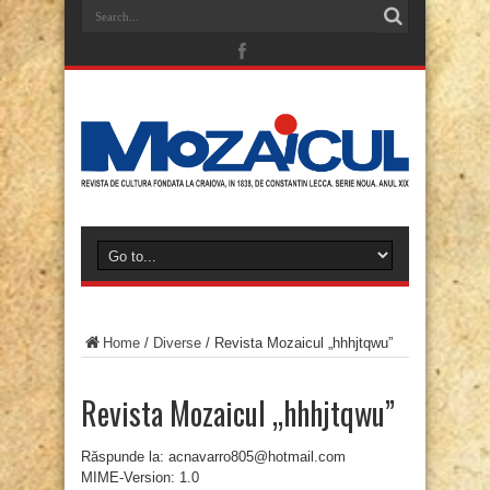
Home
/
Diverse
/
Revista Mozaicul „hhhjtqwu”
Revista Mozaicul „hhhjtqwu”
Răspunde la: acnavarro805@hotmail.com
MIME-Version: 1.0