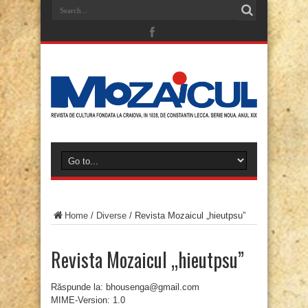
Home
/
Diverse
/
Revista Mozaicul „hieutpsu”
Revista Mozaicul „hieutpsu”
Răspunde la: bhousenga@gmail.com
MIME-Version: 1.0