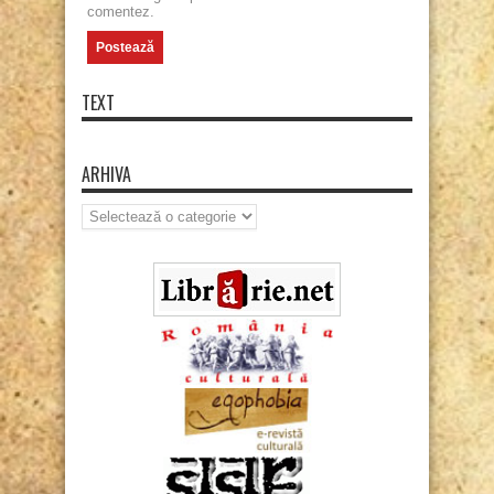
comentez.
TEXT
ARHIVA
Arhiva