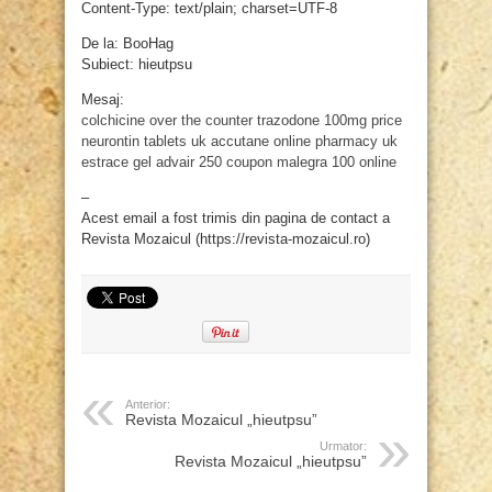
Content-Type: text/plain; charset=UTF-8
De la: BooHag
Subiect: hieutpsu
Mesaj:
colchicine over the counter
trazodone 100mg price
neurontin tablets uk
accutane online pharmacy uk
estrace gel
advair 250 coupon
malegra 100 online
–
Acest email a fost trimis din pagina de contact a
Revista Mozaicul (https://revista-mozaicul.ro)
Anterior:
Revista Mozaicul „hieutpsu”
Urmator:
Revista Mozaicul „hieutpsu”