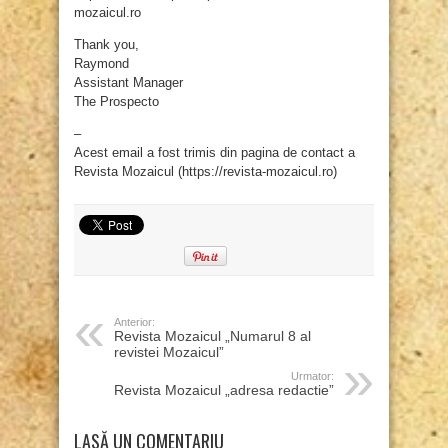
mozaicul.ro
Thank you,
Raymond
Assistant Manager
The Prospecto
–
Acest email a fost trimis din pagina de contact a
Revista Mozaicul (https://revista-mozaicul.ro)
Anterior:
Revista Mozaicul „Numarul 8 al
revistei Mozaicul”
Urmator:
Revista Mozaicul „adresa redactie”
LASĂ UN COMENTARIU