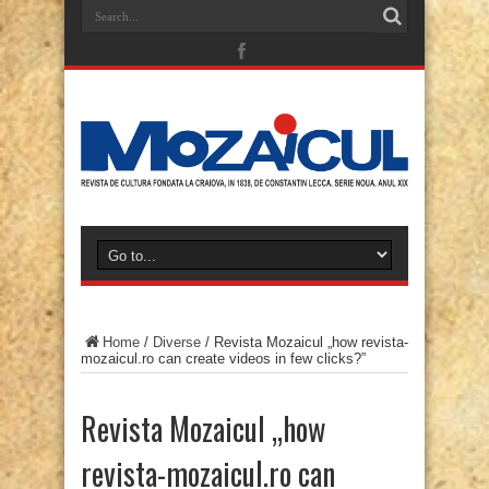
Home
/
Diverse
/
Revista Mozaicul „how revista-
mozaicul.ro can create videos in few clicks?”
Revista Mozaicul „how
revista-mozaicul.ro can