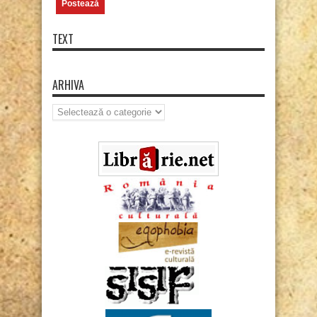
TEXT
ARHIVA
Arhiva