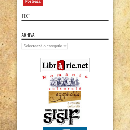
TEXT
ARHIVA
Arhiva