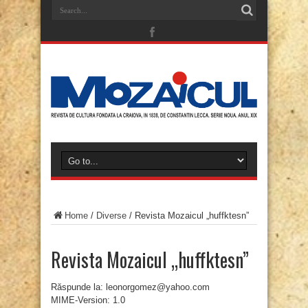
Home
/
Diverse
/
Revista Mozaicul „huffktesn”
Revista Mozaicul „huffktesn”
Răspunde la: leonorgomez@yahoo.com
MIME-Version: 1.0