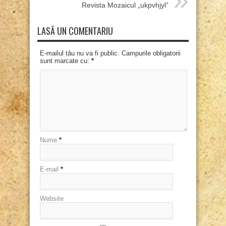
Revista Mozaicul „ukpvhjyl”
LASĂ UN COMENTARIU
E-mailul tău nu va fi public. Campurile obligatorii
sunt marcate cu:
*
Nume
*
E-mail
*
Website