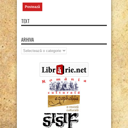
TEXT
ARHIVA
Arhiva