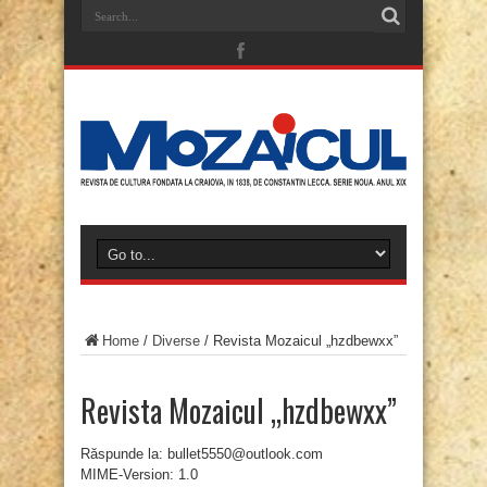
Home
/
Diverse
/
Revista Mozaicul „hzdbewxx”
Revista Mozaicul „hzdbewxx”
Răspunde la: bullet5550@outlook.com
MIME-Version: 1.0