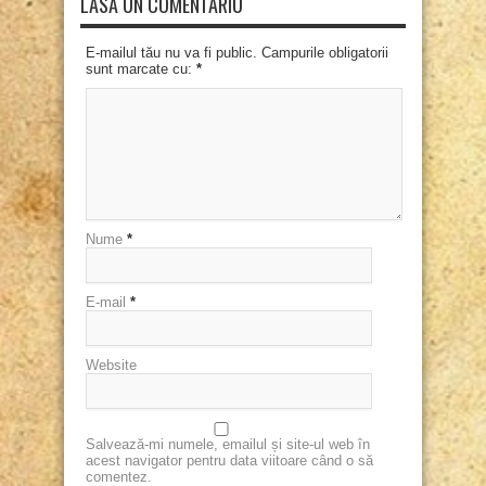
LASĂ UN COMENTARIU
E-mailul tău nu va fi public. Campurile obligatorii
sunt marcate cu:
*
Nume
*
E-mail
*
Website
Salvează-mi numele, emailul și site-ul web în
acest navigator pentru data viitoare când o să
comentez.